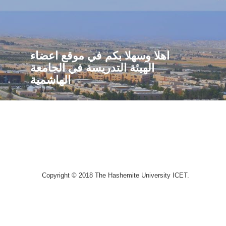
اهلا وسهلا بكم في موقع اعضاء
الهيئة التدريسة في الجامعة
الهاشمية
Copyright © 2018 The Hashemite University ICET.