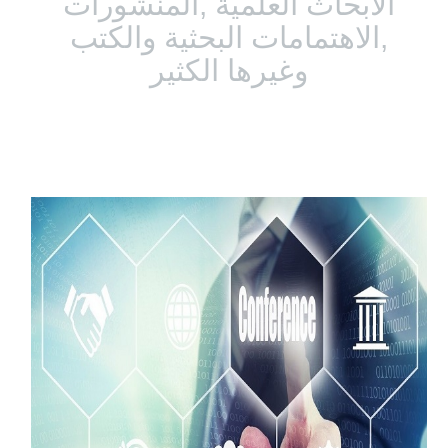
الابحاث العلمية ,المنشورات
,الاهتمامات البحثية والكتب
وغيرها الكثير