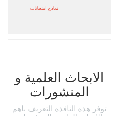
نماذج امتحانات
الابحاث العلمية و
المنشورات
توفر هذه النافذه التعريف باهم