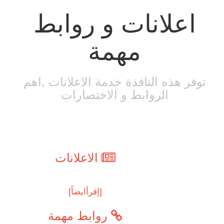
اعلانات و روابط
مهمة
توفر هذه النافذة خدمة الاعلانات ,اهم
الروابط و الاختصارات
الاعلانات
[إقرأايضاً]
روابط مهمة