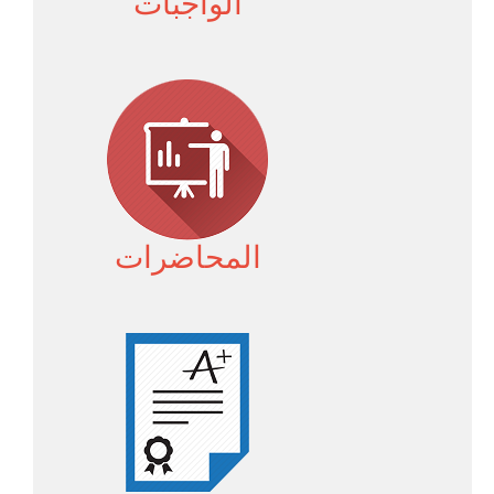
الواجبات
المحاضرات