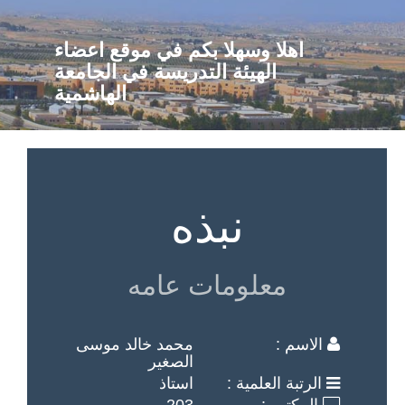
اهلا وسهلا بكم في موقع اعضاء
الهيئة التدريسة في الجامعة
الهاشمية
نبذه
معلومات عامه
الاسم :
محمد خالد موسى
الصغير
الرتبة العلمية :
استاذ