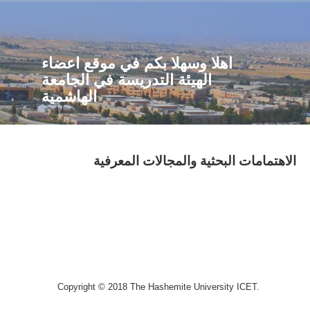
اهلا وسهلا بكم في موقع اعضاء
الهيئة التدريسة في الجامعة
الهاشمية
الاهتمامات البحثية والمجالات المعرفية
Copyright © 2018 The Hashemite University ICET.