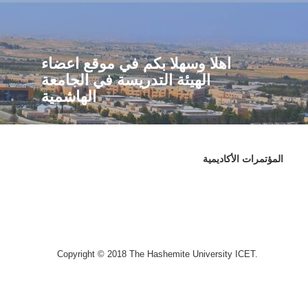
اهلا وسهلا بكم في موقع اعضاء
الهيئة التدريسة في الجامعة
الهاشمية
المؤتمرات الأكاديمية
Copyright © 2018 The Hashemite University ICET.