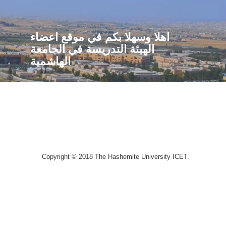
اهلا وسهلا بكم في موقع اعضاء
الهيئة التدريسة في الجامعة
الهاشمية
Copyright © 2018 The Hashemite University ICET.