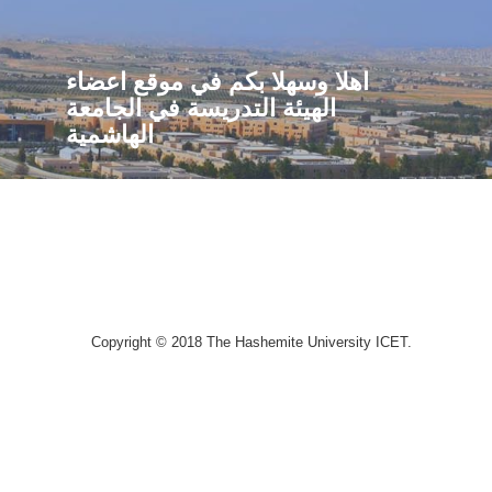
اهلا وسهلا بكم في موقع اعضاء
الهيئة التدريسة في الجامعة
الهاشمية
Copyright © 2018 The Hashemite University ICET.