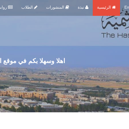
En
الرئيسية
نبذة
المنشورات
الطلاب
روابط مهمة
اهلا وسهلا بكم في موقع ا