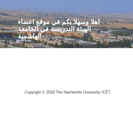
اهلا وسهلا بكم في موقع اعضاء
الهيئة التدريسة في الجامعة
الهاشمية
Copyright © 2018 The Hashemite University ICET.