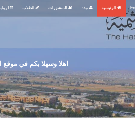
En
الرئيسية
نبذة
المنشورات
الطلاب
روابط مهمة
اهلا وسهلا بكم في موقع ا