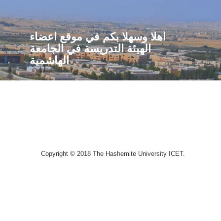
اهلا وسهلا بكم في موقع اعضاء
الهيئة التدريسة في الجامعة
الهاشمية
Copyright © 2018 The Hashemite University ICET.