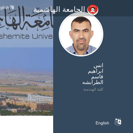
glish
الجامعة الهاشمية
انس
ابراهيم
قاسم
الطرابشه
كلية الهندسة
English