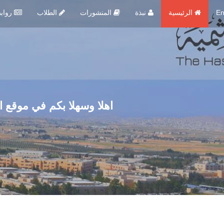
En
الرئيسية
نبذة
المنشورات
الطلاب
روابط مهمة
اهلا وسهلا بكم في موقع ا