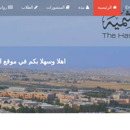
En
الرئيسية
نبذة
المنشورات
الطلاب
روابط مهمة
اهلا وسهلا بكم في موقع ا