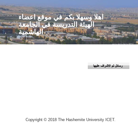
اهلا وسهلا بكم في موقع اعضاء
الهيئة التدريسة في الجامعة
الهاشمية
Copyright © 2018 The Hashemite University ICET.