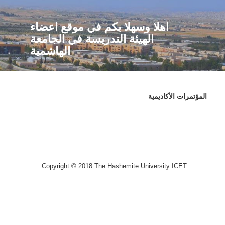
اهلا وسهلا بكم في موقع اعضاء
الهيئة التدريسة في الجامعة
الهاشمية
المؤتمرات الأكاديمية
Copyright © 2018 The Hashemite University ICET.